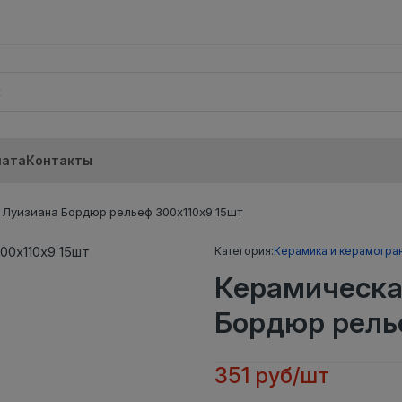
лата
Контакты
 Луизиана Бордюр рельеф 300х110х9 15шт
Категория:
Керамика и керамогра
Керамическа
Бордюр рель
351 руб/шт