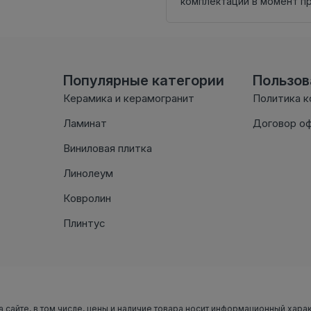
комплектации в момент п
Популярные категории
Пользо
Керамика и керамогранит
Политика 
Ламинат
Договор о
Виниловая плитка
Линолеум
Ковролин
Плинтус
а сайте, в том числе, цены и наличие товара носит информационный хара