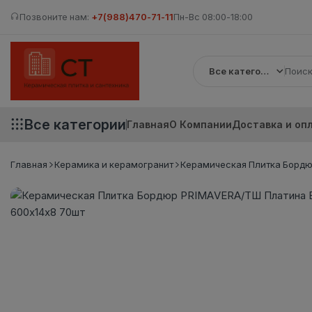
Позвоните нам:
+7(988)470-71-11
Пн-Вс 08:00-18:00
Все категории
Все категории
Главная
О Компании
Доставка и оп
Главная
Керамика и керамогранит
Керамическая Плитка Бордю