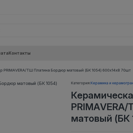
лата
Контакты
р PRIMAVERA/ТШ Платина Бордюр матовый (БК 1054) 600х14х8 70шт
Категория:
Керамика и керамогра
Керамическа
PRIMAVERA/
матовый (БК 