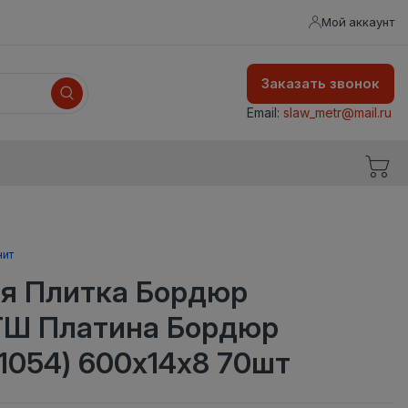
Мой аккаунт
Заказать звонок
Email:
slaw_metr@mail.ru
нит
я Плитка Бордюр
ТШ Платина Бордюр
1054) 600х14х8 70шт