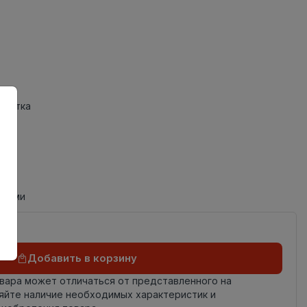
Плитка
циями
Добавить в корзину
овара может отличаться от представленного на
яйте наличие необходимых характеристик и