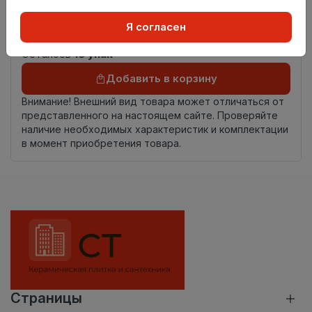
Номер
Книга с коллекциями
Я согласен
комплекта
Осталось
18 упак
Добавить в корзину
Внимание! Внешний вид товара может отличаться от
представленного на настоящем сайте. Проверяйте
наличие необходимых характеристик и комплектации
в момент приобретения товара.
Страницы