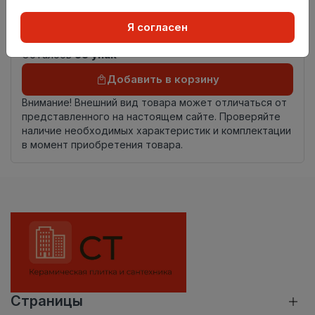
Номер
Книга с коллекциями
Я согласен
комплекта
Осталось
55 упак
Добавить в корзину
Внимание! Внешний вид товара может отличаться от
представленного на настоящем сайте. Проверяйте
наличие необходимых характеристик и комплектации
в момент приобретения товара.
Страницы