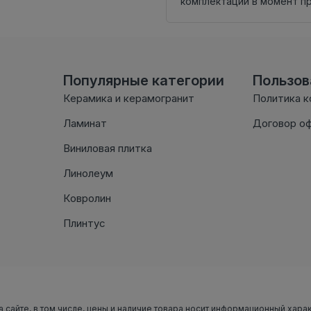
комплектации в момент п
Популярные категории
Пользо
Керамика и керамогранит
Политика 
Ламинат
Договор о
Виниловая плитка
Линолеум
Ковролин
Плинтус
а сайте, в том числе, цены и наличие товара носит информационный хара