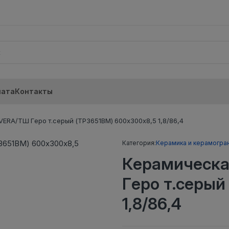
лата
Контакты
ERA/ТШ Геро т.серый (ТР3651BM) 600х300х8,5 1,8/86,4
Категория:
Керамика и керамогра
Керамическа
Геро т.серый
1,8/86,4