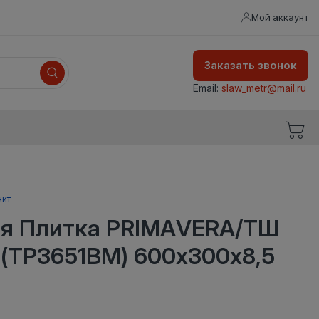
Мой аккаунт
Заказать звонок
Email:
slaw_metr@mail.ru
нит
я Плитка PRIMAVERA/ТШ
 (ТР3651BM) 600х300х8,5