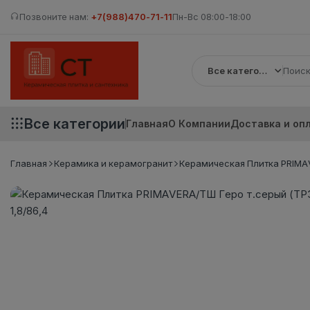
Позвоните нам:
+7(988)470-71-11
Пн-Вс 08:00-18:00
Все категории
Все категории
Главная
О Компании
Доставка и оп
Главная
Керамика и керамогранит
Керамическая Плитка PRIMAV