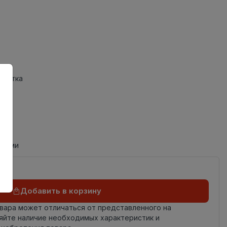
Плитка
циями
Добавить в корзину
овара может отличаться от представленного на
яйте наличие необходимых характеристик и