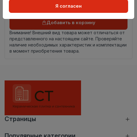
Я согласен
Осталось
265 упак
Добавить в корзину
Внимание! Внешний вид товара может отличаться от
представленного на настоящем сайте. Проверяйте
наличие необходимых характеристик и комплектации
в момент приобретения товара.
Страницы
Популярные категории