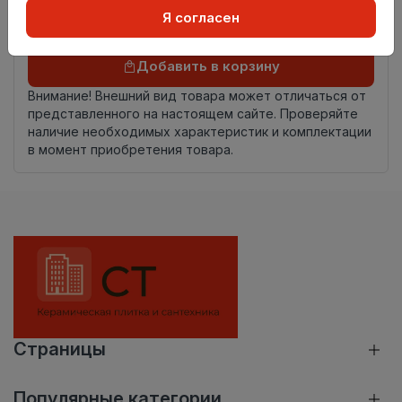
Я согласен
Осталось
162 упак
Добавить в корзину
Внимание! Внешний вид товара может отличаться от
представленного на настоящем сайте. Проверяйте
наличие необходимых характеристик и комплектации
в момент приобретения товара.
Страницы
Популярные категории