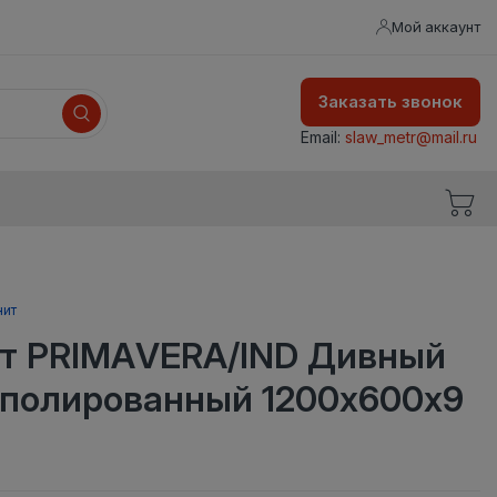
Мой аккаунт
Заказать звонок
Email:
slaw_metr@mail.ru
нит
т PRIMAVERA/IND Дивный
 полированный 1200х600х9