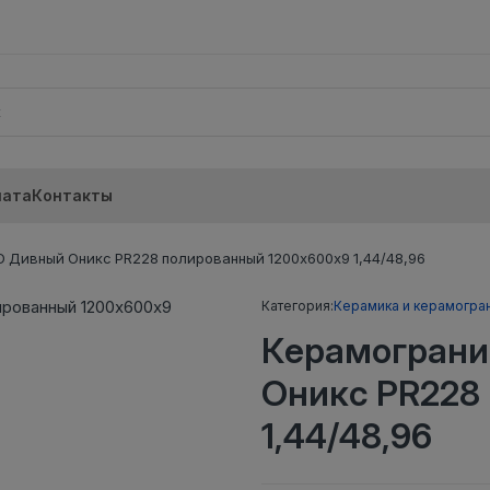
лата
Контакты
 Дивный Оникс PR228 полированный 1200х600х9 1,44/48,96
Категория:
Керамика и керамогра
Керамограни
Оникс PR228
1,44/48,96