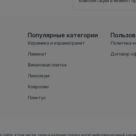
комплектации в момент п
Популярные категории
Пользо
Керамика и керамогранит
Политика 
Ламинат
Договор о
Виниловая плитка
Линолеум
Ковролин
Плинтус
а сайте, в том числе, цены и наличие товара носит информационный хара