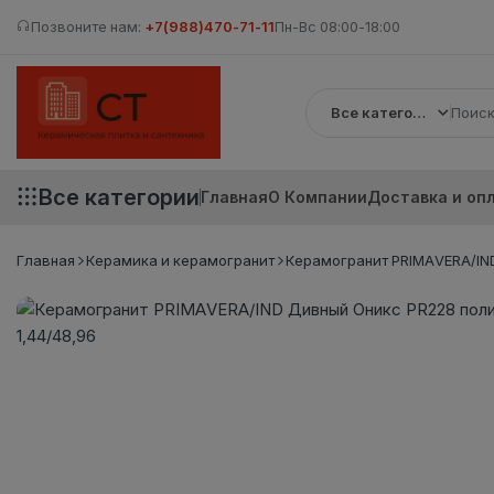
Позвоните нам:
+7(988)470-71-11
Пн-Вс 08:00-18:00
Все категории
Все категории
Главная
О Компании
Доставка и оп
Главная
Керамика и керамогранит
Керамогранит PRIMAVERA/IND