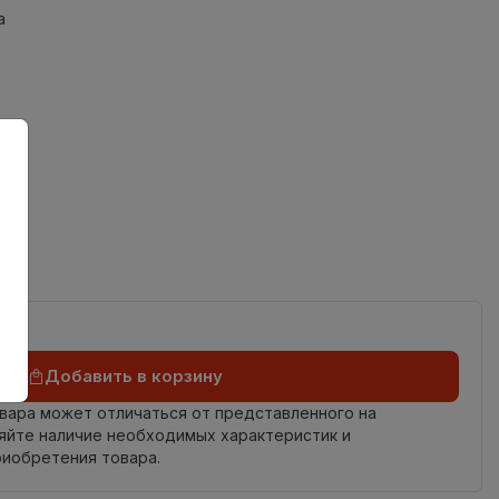
а
Добавить в корзину
овара может отличаться от представленного на
яйте наличие необходимых характеристик и
риобретения товара.