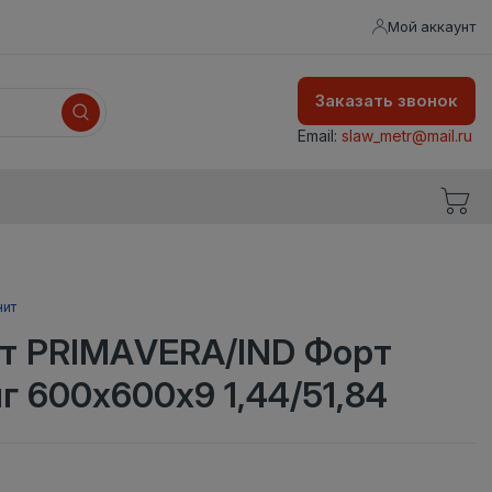
Мой аккаунт
Заказать звонок
Email:
slaw_metr@mail.ru
нит
т PRIMAVERA/IND Форт
г 600х600х9 1,44/51,84