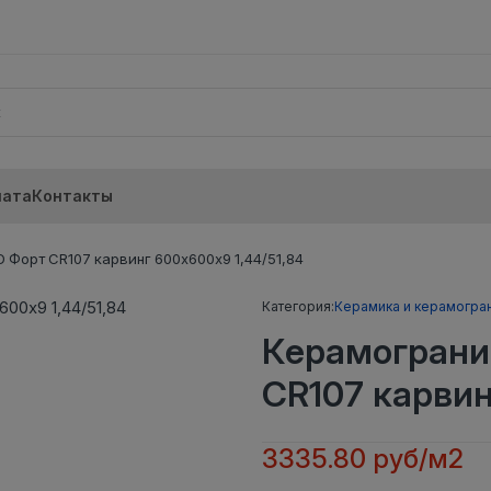
лата
Контакты
 Форт CR107 карвинг 600х600х9 1,44/51,84
Категория:
Керамика и керамогра
Керамограни
CR107 карвин
3335.80 руб/м2