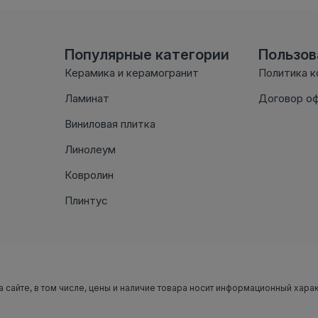
Популярные категории
Пользо
Керамика и керамогранит
Политика 
Ламинат
Договор о
Виниловая плитка
Линолеум
Ковролин
Плинтус
а сайте, в том числе, цены и наличие товара носит информационный хара