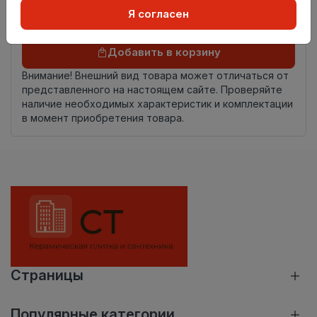
Я согласен
Осталось
80 шт
Добавить в корзину
Внимание! Внешний вид товара может отличаться от
представленного на настоящем сайте. Проверяйте
наличие необходимых характеристик и комплектации
в момент приобретения товара.
Страницы
Популярные категории