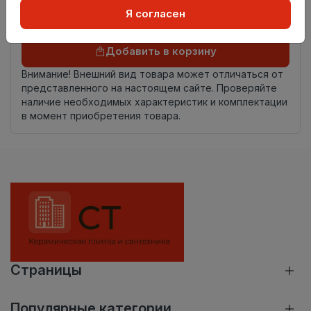
Я согласен
Осталось
52 шт
Добавить в корзину
Внимание! Внешний вид товара может отличаться от
представленного на настоящем сайте. Проверяйте
наличие необходимых характеристик и комплектации
в момент приобретения товара.
Страницы
Популярные категории