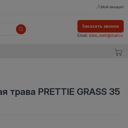
Мой аккаунт
Заказать звонок
Email:
slaw_metr@mail.ru
ая трава PRETTIE GRASS 35