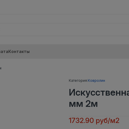
лата
Контакты
м
Категория:
Ковролин
Искусственн
мм 2м
1732.90 руб/м2