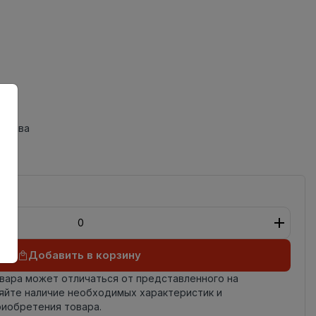
 трава
Добавить в корзину
овара может отличаться от представленного на
яйте наличие необходимых характеристик и
риобретения товара.