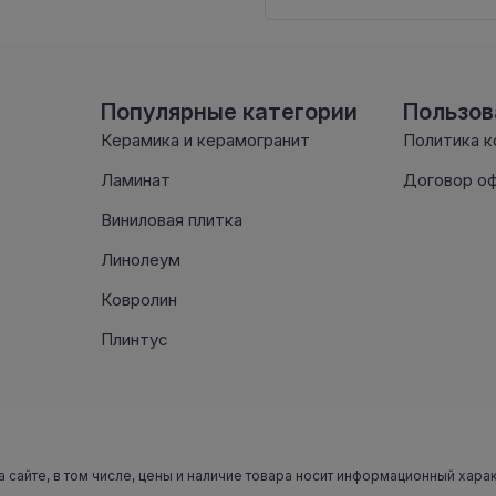
Популярные категории
Пользо
Керамика и керамогранит
Политика 
Ламинат
Договор о
Виниловая плитка
Линолеум
Ковролин
Плинтус
а сайте, в том числе, цены и наличие товара носит информационный хара