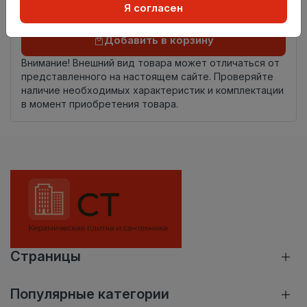
Я согласен
Добавить в корзину
Внимание! Внешний вид товара может отличаться от
представленного на настоящем сайте. Проверяйте
наличие необходимых характеристик и комплектации
в момент приобретения товара.
Страницы
Популярные категории