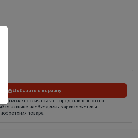
ов
Добавить в корзину
овара может отличаться от представленного на
яйте наличие необходимых характеристик и
риобретения товара.