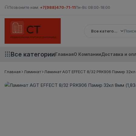
Позвоните нам:
+7(988)470-71-11
Пн-Вс 08:00-18:00
Все категории
Все категории
Главная
О Компании
Доставка и оп
Главная
Ламинат
Ламинат AGT EFFECT 8/32 PRK906 Памир 32кл 