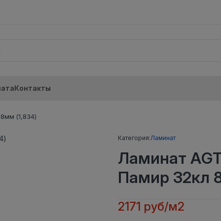
лата
Контакты
8мм (1,834)
Категория:
Ламинат
Ламинат AGT
Памир 32кл 8
2171 руб/м2