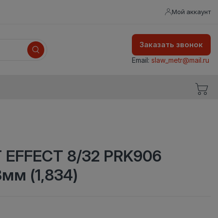
Мой аккаунт
Заказать звонок
Email:
slaw_metr@mail.ru
 EFFECT 8/32 PRK906
мм (1,834)