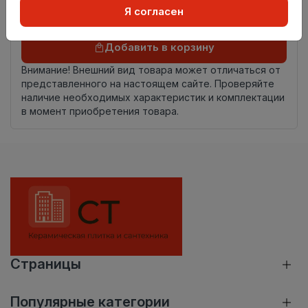
Я согласен
Осталось
75 упак
Добавить в корзину
Внимание! Внешний вид товара может отличаться от
представленного на настоящем сайте. Проверяйте
наличие необходимых характеристик и комплектации
в момент приобретения товара.
Страницы
Популярные категории