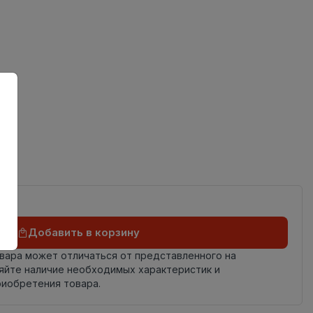
ов
Добавить в корзину
овара может отличаться от представленного на
яйте наличие необходимых характеристик и
риобретения товара.