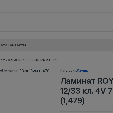
лата
Контакты
4V 78 Дуб Медичи 33кл 12мм (1,479)
Категория:
Ламинат
Ламинат RO
12/33 кл. 4V
(1,479)