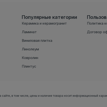
Популярные категории
Пользо
Керамика и керамогранит
Политика 
Ламинат
Договор о
Виниловая плитка
Линолеум
Ковролин
Плинтус
а сайте, в том числе, цены и наличие товара носит информационный хара