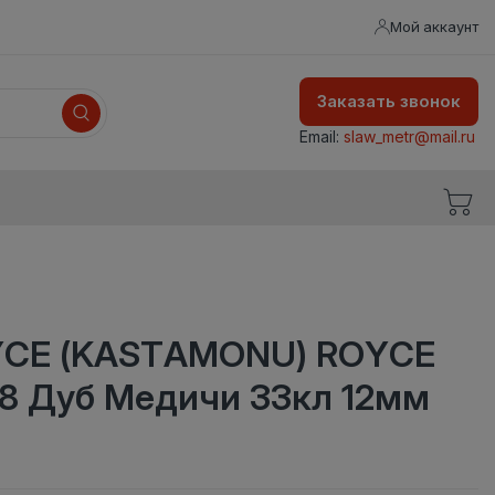
Мой аккаунт
Заказать звонок
Email:
slaw_metr@mail.ru
YCE (KASTAMONU) ROYCE
 78 Дуб Медичи 33кл 12мм