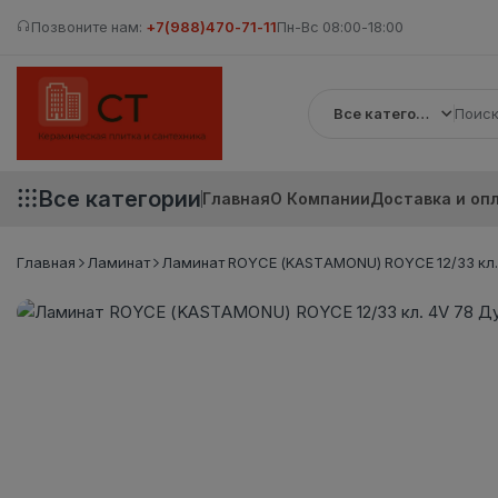
Позвоните нам:
+7(988)470-71-11
Пн-Вс 08:00-18:00
Все категории
Все категории
Главная
О Компании
Доставка и оп
Главная
Ламинат
Ламинат ROYCE (KASTAMONU) ROYCE 12/33 кл. 