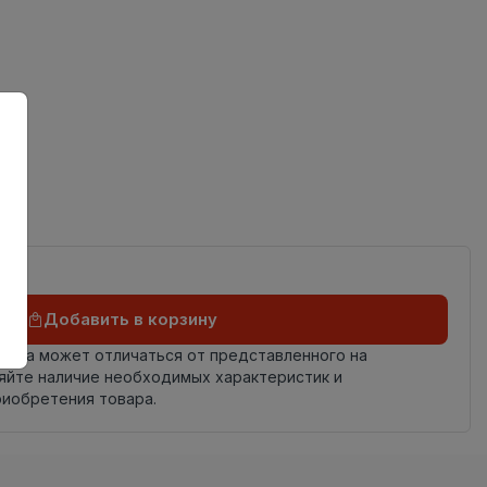
ов
Добавить в корзину
овара может отличаться от представленного на
яйте наличие необходимых характеристик и
риобретения товара.