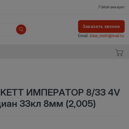
Мой аккаунт
Заказать звонок
Email:
slaw_metr@mail.ru
KETT ИМПЕРАТОР 8/33 4V
иан 33кл 8мм (2,005)