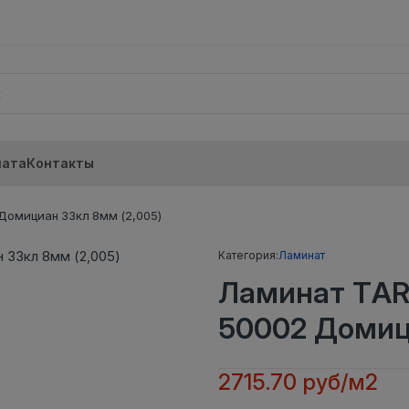
лата
Контакты
омициан 33кл 8мм (2,005)
Категория:
Ламинат
Ламинат TAR
50002 Домиц
2715.70 руб/м2