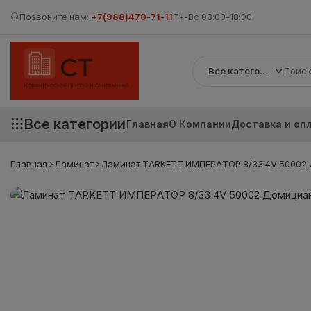
Позвоните нам:
+7(988)470-71-11
Пн-Вс 08:00-18:00
Все категории
Все категории
Главная
О Компании
Доставка и оп
Главная
Ламинат
Ламинат TARKETT ИМПЕРАТОР 8/33 4V 50002 Д