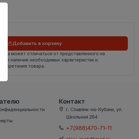
ий
Добавить в корзину
овара может отличаться от представленного на
яйте наличие необходимых характеристик и
риобретения товара.
вателю
Контакт
конфиденциальности
г. Славянк-на-Кубани, ул.
Школьная 264
ферты
+7(988)470-71-11