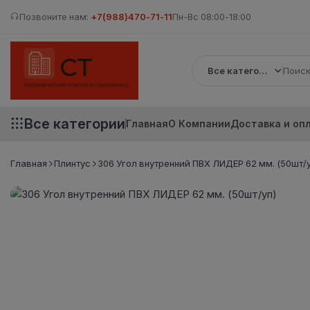
Позвоните нам:
+7(988)470-71-11
Пн-Вс 08:00-18:00
Все категории
Все категории
Главная
О Компании
Доставка и оп
Главная
Плинтус
306 Угол внутренний ПВХ ЛИДЕР 62 мм. (50шт/у