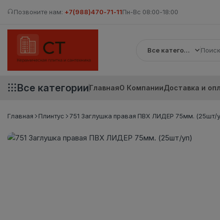
Позвоните нам:
+7(988)470-71-11
Пн-Вс 08:00-18:00
Все категории
Все категории
Главная
О Компании
Доставка и оп
Главная
Плинтус
751 Заглушка правая ПВХ ЛИДЕР 75мм. (25шт/у