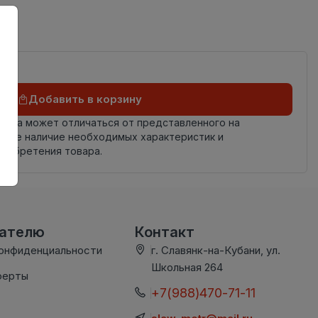
ая
Добавить в корзину
овара может отличаться от представленного на
яйте наличие необходимых характеристик и
риобретения товара.
вателю
Контакт
конфиденциальности
г. Славянк-на-Кубани, ул.
Школьная 264
ферты
+7(988)470-71-11