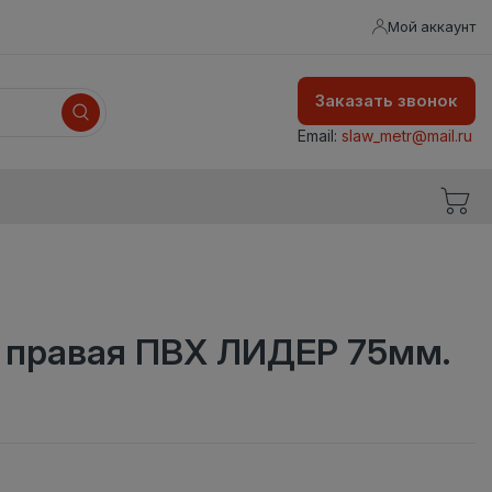
Мой аккаунт
Заказать звонок
Email:
slaw_metr@mail.ru
а правая ПВХ ЛИДЕР 75мм.