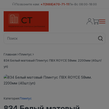
Позвоните нам:
+7(988)470-71-11
Пн-Вс 08:00-18:00
Главная
Плинтус
834 Белый матовый Плинтус ПВХ ROYCE 58мм. 2200мм (40шт/
уп)
Категория:
Плинтус
834 Белый матовый