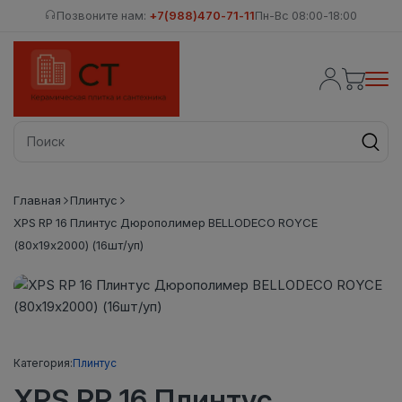
Позвоните нам:
+7(988)470-71-11
Пн-Вс 08:00-18:00
Главная
Плинтус
XPS RP 16 Плинтус Дюрополимер BELLODECO ROYCE
(80х19x2000) (16шт/уп)
Категория:
Плинтус
XPS RP 16 Плинтус