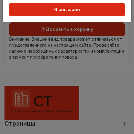
Осталось
28.0 пог. м
Я согласен
Добавить в корзину
Внимание! Внешний вид товара может отличаться от
представленного на настоящем сайте. Проверяйте
наличие необходимых характеристик и комплектации
в момент приобретения товара.
Страницы