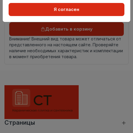
Осталось
1.45 пог. м
Я согласен
Добавить в корзину
Внимание! Внешний вид товара может отличаться от
представленного на настоящем сайте. Проверяйте
наличие необходимых характеристик и комплектации
в момент приобретения товара.
Страницы