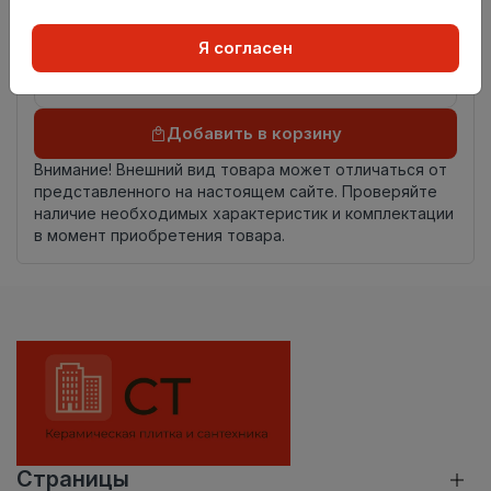
происхождения
Осталось
4.95 пог. м
Я согласен
Добавить в корзину
Внимание! Внешний вид товара может отличаться от
представленного на настоящем сайте. Проверяйте
наличие необходимых характеристик и комплектации
в момент приобретения товара.
Страницы