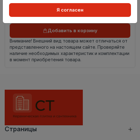
Осталось
15.0 пог. м
Я согласен
Добавить в корзину
Внимание! Внешний вид товара может отличаться от
представленного на настоящем сайте. Проверяйте
наличие необходимых характеристик и комплектации
в момент приобретения товара.
Страницы