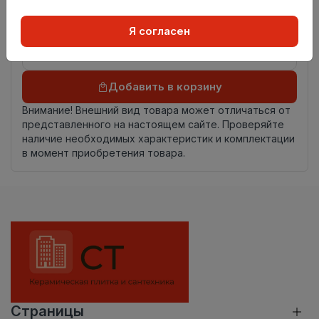
происхождения
Осталось
19.3 пог. м
Я согласен
Добавить в корзину
Внимание! Внешний вид товара может отличаться от
представленного на настоящем сайте. Проверяйте
наличие необходимых характеристик и комплектации
в момент приобретения товара.
Страницы