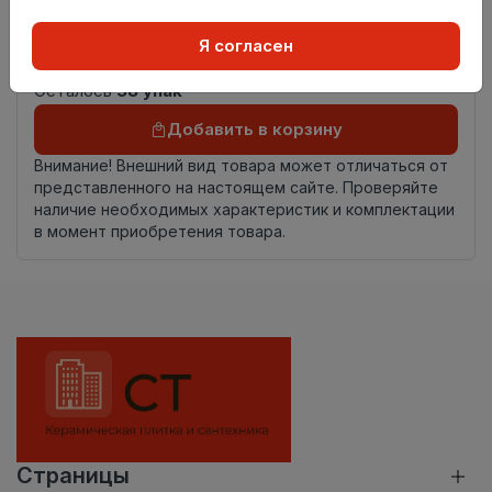
Страна
Россия
Я согласен
происхождения
Осталось
58 упак
Добавить в корзину
Внимание! Внешний вид товара может отличаться от
представленного на настоящем сайте. Проверяйте
наличие необходимых характеристик и комплектации
в момент приобретения товара.
Страницы