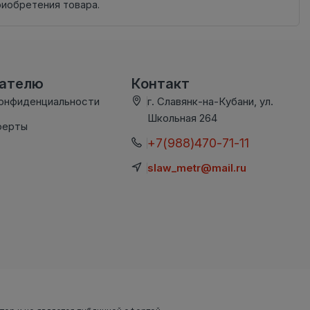
риобретения товара.
вателю
Контакт
конфиденциальности
г. Славянк-на-Кубани, ул.
Школьная 264
ферты
+7(988)470-71-11
slaw_metr@mail.ru