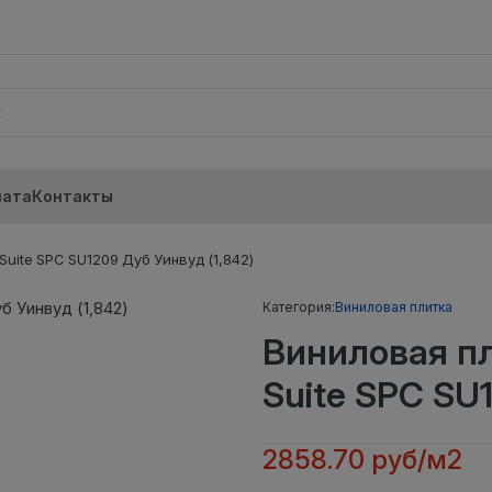
лата
Контакты
uite SPC SU1209 Дуб Уинвуд (1,842)
Категория:
Виниловая плитка
Виниловая п
Suite SPC SU
2858.70 руб/м2