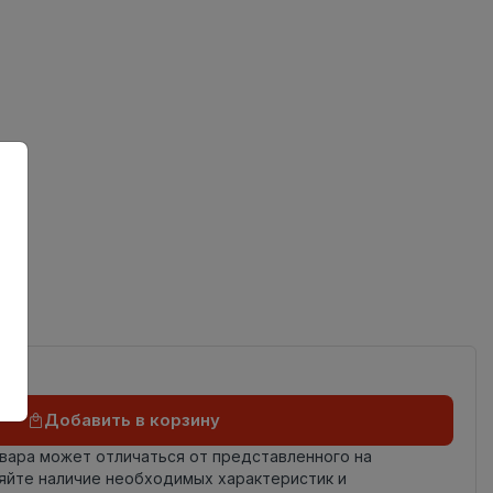
ов
од
Добавить в корзину
овара может отличаться от представленного на
яйте наличие необходимых характеристик и