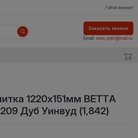
Мой аккаунт
Заказать звонок
Email:
slaw_metr@mail.ru
литка 1220х151мм BETTA
1209 Дуб Уинвуд (1,842)