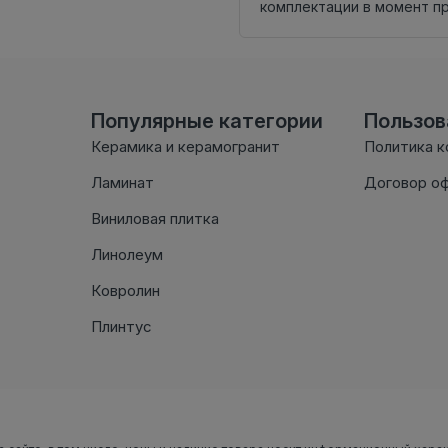
комплектации в момент п
Популярные категории
Пользо
Керамика и керамогранит
Политика 
Ламинат
Договор о
Виниловая плитка
Линолеум
Ковролин
Плинтус