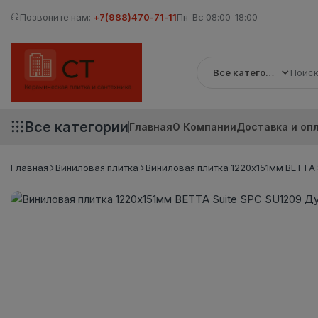
Позвоните нам:
+7(988)470-71-11
Пн-Вс 08:00-18:00
Все категории
Все категории
Главная
О Компании
Доставка и оп
Главная
Виниловая плитка
Виниловая плитка 1220х151мм BETTA S