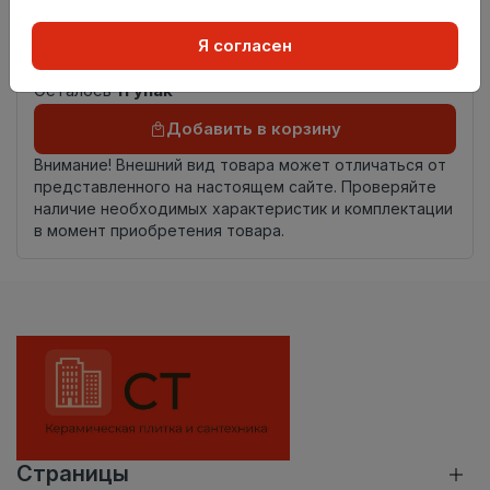
Страна
Россия
Я согласен
происхождения
Осталось
11 упак
Добавить в корзину
Внимание! Внешний вид товара может отличаться от
представленного на настоящем сайте. Проверяйте
наличие необходимых характеристик и комплектации
в момент приобретения товара.
Страницы