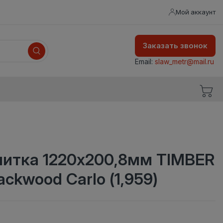
Мой аккаунт
Заказать звонок
Email:
slaw_metr@mail.ru
литка 1220х200,8мм TIMBER
ckwood Carlo (1,959)