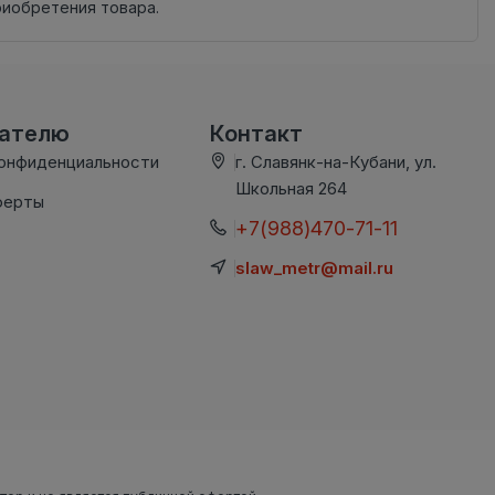
риобретения товара.
вателю
Контакт
конфиденциальности
г. Славянк-на-Кубани, ул.
Школьная 264
ферты
+7(988)470-71-11
slaw_metr@mail.ru