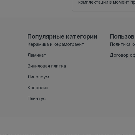
комплектации в момент п
Популярные категории
Пользо
Керамика и керамогранит
Политика 
Ламинат
Договор о
Виниловая плитка
Линолеум
Ковролин
Плинтус