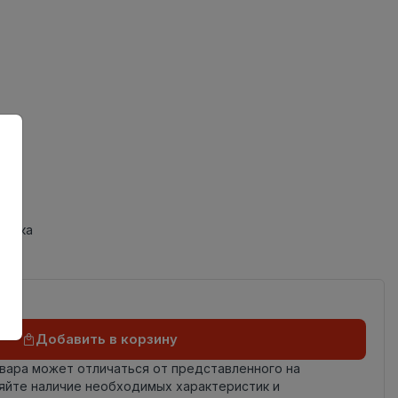
ов
од
фаска
Добавить в корзину
овара может отличаться от представленного на
яйте наличие необходимых характеристик и