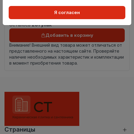
Страна
Китай
Я согласен
происхождения
Осталось
201 упак
Добавить в корзину
Внимание! Внешний вид товара может отличаться от
представленного на настоящем сайте. Проверяйте
наличие необходимых характеристик и комплектации
в момент приобретения товара.
Страницы