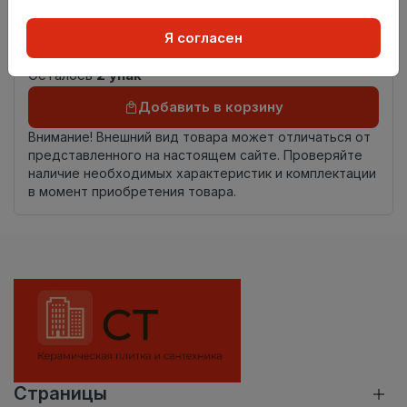
Страна
Россия
Я согласен
происхождения
Осталось
2 упак
Добавить в корзину
Внимание! Внешний вид товара может отличаться от
представленного на настоящем сайте. Проверяйте
наличие необходимых характеристик и комплектации
в момент приобретения товара.
Страницы