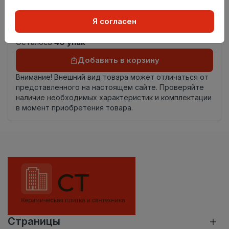
Страна
Россия
Я согласен
происхождения
Осталось
40 упак
Добавить в корзину
Внимание! Внешний вид товара может отличаться от
представленного на настоящем сайте. Проверяйте
наличие необходимых характеристик и комплектации
в момент приобретения товара.
Страницы