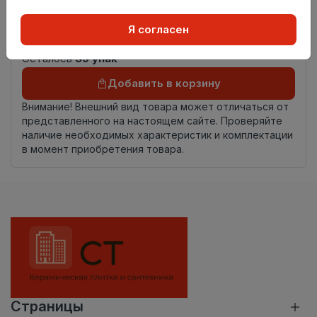
Страна
Россия
Я согласен
происхождения
Осталось
39 упак
Добавить в корзину
Внимание! Внешний вид товара может отличаться от
представленного на настоящем сайте. Проверяйте
наличие необходимых характеристик и комплектации
в момент приобретения товара.
Страницы