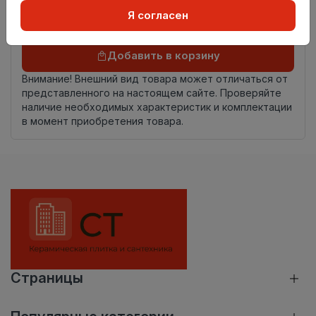
происхождения
Я согласен
Осталось
5 упак
Добавить в корзину
Внимание! Внешний вид товара может отличаться от
представленного на настоящем сайте. Проверяйте
наличие необходимых характеристик и комплектации
в момент приобретения товара.
Страницы