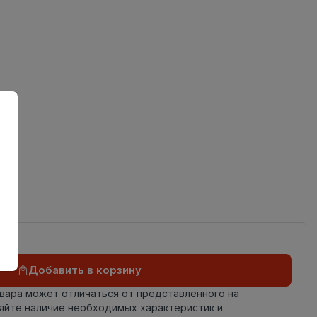
ов
од
Добавить в корзину
овара может отличаться от представленного на
яйте наличие необходимых характеристик и