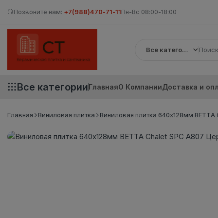
Позвоните нам:
+7(988)470-71-11
Пн-Вс 08:00-18:00
Все категории
Все категории
Главная
О Компании
Доставка и оп
Главная
Виниловая плитка
Виниловая плитка 640x128мм BETTA C