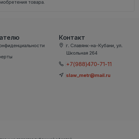
риобретения товара.
вателю
Контакт
конфиденциальности
г. Славянк-на-Кубани, ул.
Школьная 264
ферты
+7(988)470-71-11
slaw_metr@mail.ru