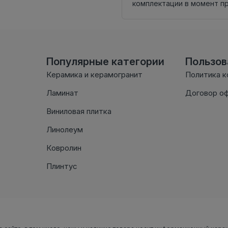
комплектации в момент п
Популярные категории
Пользо
Керамика и керамогранит
Политика 
Ламинат
Договор о
Виниловая плитка
Линолеум
Ковролин
Плинтус