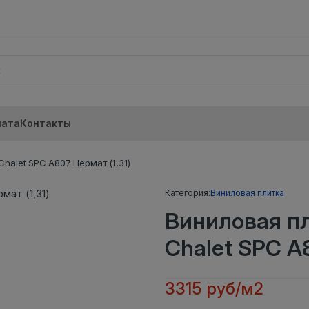
лата
Контакты
halet SPC A807 Цермат (1,31)
Категория:
Виниловая плитка
Виниловая п
Chalet SPC A8
3315 руб/м2