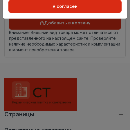
происхождения
Я согласен
Осталось
41 упак
Добавить в корзину
Внимание! Внешний вид товара может отличаться от
представленного на настоящем сайте. Проверяйте
наличие необходимых характеристик и комплектации
в момент приобретения товара.
Страницы