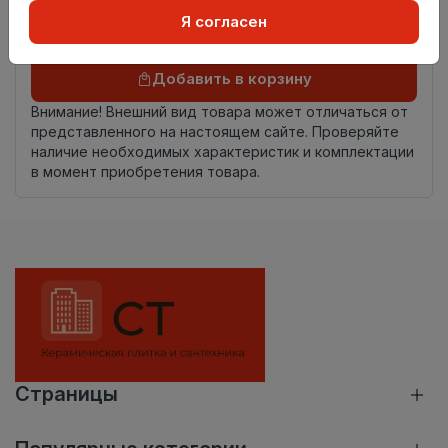
происхождения
Я согласен
Осталось
114 упак
Добавить в корзину
Внимание! Внешний вид товара может отличаться от
представленного на настоящем сайте. Проверяйте
наличие необходимых характеристик и комплектации
в момент приобретения товара.
Страницы