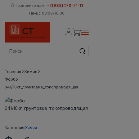
Позвоните нам:
+7(988)470-71-11
Пн-Вс 08:00-18:00
Главная
Химия
Форбо
041/10кг_грунтовка_токопроводящая
Категория:
Химия