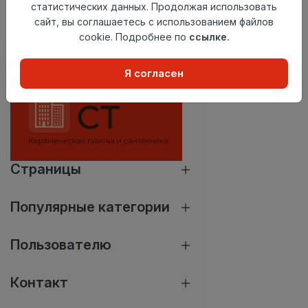
комплектации в момент
статистических данных. Продолжая использовать
приобретения товара.
сайт, вы соглашаетесь с использованием файлов
cookie. Подробнее по
ссылке.
Я согласен
Страницы
Популярные категории
Пользователю
Контакт