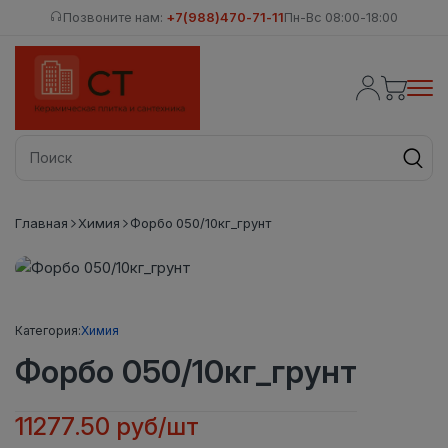
Позвоните нам:
+7(988)470-71-11
Пн-Вс 08:00-18:00
Главная
Химия
Форбо 050/10кг_грунт
Категория:
Химия
Форбо 050/10кг_грунт
11277.50 руб/шт